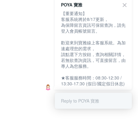
POYA 寶雅
【重要通知】
客服系統將於8/17更新，
為保障留言資訊可保留查詢，請先
登入會員帳號留言。
歡迎來到寶雅線上客服系統。為加
速處理您的需求，
請點選下方按鈕，查詢相關詳情，
若無欲查詢資訊，可直接留言，由
專人為您服務。
★客服服務時間：08:30-12:30 /
13:30-17:30 (假日/國定假日休息)
Reply to POYA 寶雅