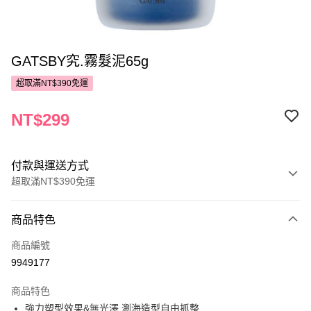
GATSBY究.霧髮泥65g
超取滿NT$390免運
NT$299
付款與運送方式
超取滿NT$390免運
付款方式
商品特色
POYA支付
商品編號
信用卡一次付款
9949177
超商取貨付款
商品特色
LINE Pay
強力塑型效果&無光澤,瀏海造型自由抓整