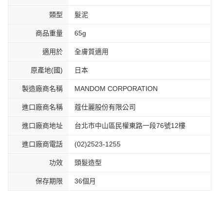
類型
髮泥
商品重量
65g
適用於
全膚質適用
原產地(國)
日本
製造廠商名稱
MANDOM CORPORATION
進口廠商名稱
蔻仕麗股份有限公司
進口廠商地址
台北市中山區民權東路一段76號12樓
進口廠商電話
(02)2523-1255
功效
頭髮造型
保存期限
36個月