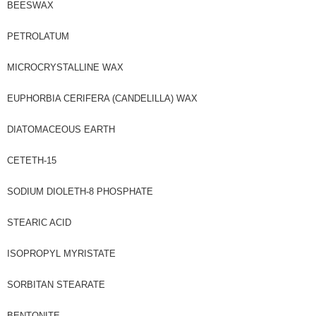
BEESWAX
PETROLATUM
MICROCRYSTALLINE WAX
EUPHORBIA CERIFERA (CANDELILLA) WAX
DIATOMACEOUS EARTH
CETETH-15
SODIUM DIOLETH-8 PHOSPHATE
STEARIC ACID
ISOPROPYL MYRISTATE
SORBITAN STEARATE
BENTONITE