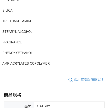
SILICA
TRIETHANOLAMINE
STEARYL ALCOHOL
FRAGRANCE
PHENOXYETHANOL
AMP-ACRYLATES COPOLYMER
顯示電腦版詳細說明
商品規格
品牌
GATSBY