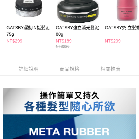
萊爾富取貨付款
※ 請注意：結帳手續完成當下不需立刻繳費，但若您需要取消訂單，請聯絡
每筆NT$65，滿NT$490(含以上)免運費
購買商品的店家。未經商家同意取消之訂單仍視為有效，需透過AFTEE先享
後付繳納相關費用。
付款後萊爾富取貨
※ 交易是否成功請以「AFTEE先享後付 」之結帳頁面顯示為準，若有關於
是否繳費成功／繳費後需取消欲退款等相關疑問，請聯繫「AFTEE先享後付
GATSBY躍動IN挺髮泥
GATSBY強立消光髮泥
GATSBY究.立髮蠟
每筆NT$65，滿NT$490(含以上)免運費
客戶支援中心」
https://netprotections.freshdesk.com/support/home
75g
80g
7-11取貨付款
NT$299
NT$189
NT$299
【注意事項】
NT$220
１．透過由恩沛科技股份有限公司提供之「AFTEE先享後付」服務完成之交
每筆NT$65，滿NT$490(含以上)免運費
易，需依本服務之必要範圍內提供個人資料，並將交易相關給付款項請求債
權轉讓予恩沛科技股份有限公司。
付款後7-11取貨
２．關於個人資料處理事宜，請瀏覽以下網址：
每筆NT$65，滿NT$490(含以上)免運費
詳細說明
商品規格
相關推薦
https://aftee.tw/terms/#terms3
３．未成年的使用者請事先徵得法定代理人或監護人之同意方可使用
宅配(本島)
「AFTEE先享後付」，若未經同意申辦者引起之損失，本公司不負相關責
任。
每筆NT$100，滿NT$790(含以上)免運費
４．使用「AFTEE先享後付」時，將依據個別帳號之用戶狀況，依本公司即
時審查核予不同之上限額度；若仍有額度不足之情形，本公司將視審查結果
付款後寶雅門市自取(由倉庫統一出貨)
請求用戶進行身份認證。
每筆NT$80，滿NT$290(含以上)免運費
５．嚴禁一人註冊多個帳號或使用他人資訊註冊。若發現惡意使用之情形，
恩沛科技股份有限公司將有權停止該用戶之使用額度並採取法律行動。