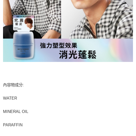
內容物成分:
WATER
MINERAL OIL
PARAFFIN