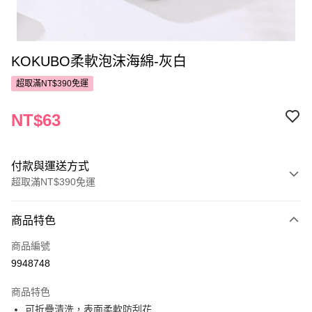
KOKUBO柔軟泡沫海綿-灰白
超取滿NT$390免運
NT$63
付款與運送方式
超取滿NT$390免運
付款方式
商品特色
POYA支付
商品編號
信用卡一次付款
9948748
超商取貨付款
商品特色
LINE Pay
可折疊清洗，表面柔軟防刮花