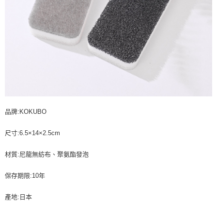
品牌:KOKUBO
尺寸:6.5×14×2.5cm
材質:尼龍無紡布、聚氨酯發泡
保存期限:10年
產地:日本