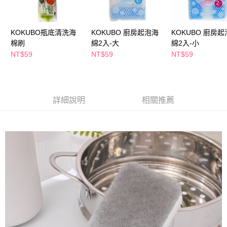
萊爾富取貨付款
※ 請注意：結帳手續完成當下不需立刻繳費，但若您需要取消訂單，請聯絡
每筆NT$65，滿NT$490(含以上)免運費
購買商品的店家。未經商家同意取消之訂單仍視為有效，需透過AFTEE先享
後付繳納相關費用。
KOKUBO瓶底清洗海
KOKUBO 廚房起泡海
KOKUBO 廚房
付款後萊爾富取貨
※ 交易是否成功請以「AFTEE先享後付 」之結帳頁面顯示為準，若有關於
是否繳費成功／繳費後需取消欲退款等相關疑問，請聯繫「AFTEE先享後付
棉刷
綿2入-大
綿2入-小
每筆NT$65，滿NT$490(含以上)免運費
客戶支援中心」
https://netprotections.freshdesk.com/support/home
NT$59
NT$59
NT$59
7-11取貨付款
【注意事項】
１．透過由恩沛科技股份有限公司提供之「AFTEE先享後付」服務完成之交
每筆NT$65，滿NT$490(含以上)免運費
易，需依本服務之必要範圍內提供個人資料，並將交易相關給付款項請求債
權轉讓予恩沛科技股份有限公司。
付款後7-11取貨
詳細說明
相關推薦
２．關於個人資料處理事宜，請瀏覽以下網址：
每筆NT$65，滿NT$490(含以上)免運費
https://aftee.tw/terms/#terms3
３．未成年的使用者請事先徵得法定代理人或監護人之同意方可使用
宅配(本島)
「AFTEE先享後付」，若未經同意申辦者引起之損失，本公司不負相關責
任。
每筆NT$100，滿NT$790(含以上)免運費
４．使用「AFTEE先享後付」時，將依據個別帳號之用戶狀況，依本公司即
時審查核予不同之上限額度；若仍有額度不足之情形，本公司將視審查結果
付款後寶雅門市自取(由倉庫統一出貨)
請求用戶進行身份認證。
每筆NT$80，滿NT$290(含以上)免運費
５．嚴禁一人註冊多個帳號或使用他人資訊註冊。若發現惡意使用之情形，
恩沛科技股份有限公司將有權停止該用戶之使用額度並採取法律行動。