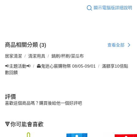
顯示電腦版詳細說明
商品相關分類 (3)
查看全部
居家清潔
清潔用具
鍋刷/杯刷/菜瓜布
📢主題活動📢
👻鬼迷心竅購物祭 08/05-09/01
滿額享10倍點
數回饋
評價
喜歡這個商品嗎？購買後給他一個好評吧
🔻你可能會喜歡