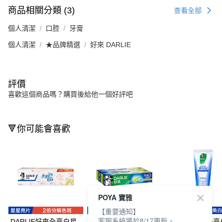
商品相關分類 (3)
查看全部
個人清潔
口腔
牙膏
個人清潔
★品牌精選
好來 DARLIE
評價
喜歡這個商品嗎？購買後給他一個好評吧
🔻你可能會喜歡
POYA 寶雅
【重要通知】
客服系統將於8/17更新，
DARLIE好來全亮白星
DARLIE好來全亮白牙
DARLIE好來全