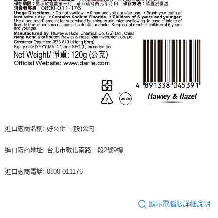
進口廠商名稱: 好來化工(股)公司
進口廠商地址: 台北市敦化南路一段2號9樓
進口廠商電話: 0800-011176
顯示電腦版詳細說明