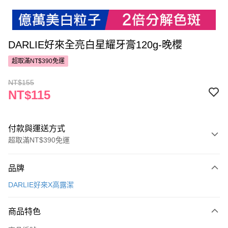
DARLIE好來全亮白星耀牙膏120g-晚櫻
超取滿NT$390免運
NT$155
NT$115
付款與運送方式
超取滿NT$390免運
付款方式
品牌
POYA支付
DARLIE好來X高露潔
信用卡一次付款
商品特色
超商取貨付款