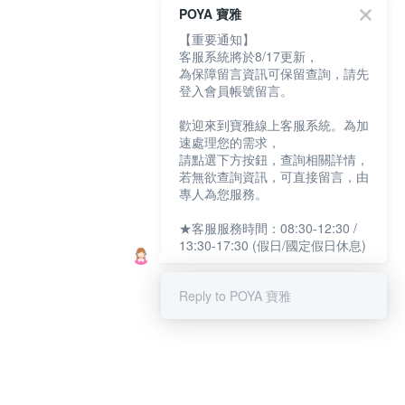
POYA 寶雅
【重要通知】
客服系統將於8/17更新，
為保障留言資訊可保留查詢，請先
登入會員帳號留言。
歡迎來到寶雅線上客服系統。為加
速處理您的需求，
請點選下方按鈕，查詢相關詳情，
若無欲查詢資訊，可直接留言，由
專人為您服務。
★客服服務時間：08:30-12:30 /
13:30-17:30 (假日/國定假日休息)
Reply to POYA 寶雅