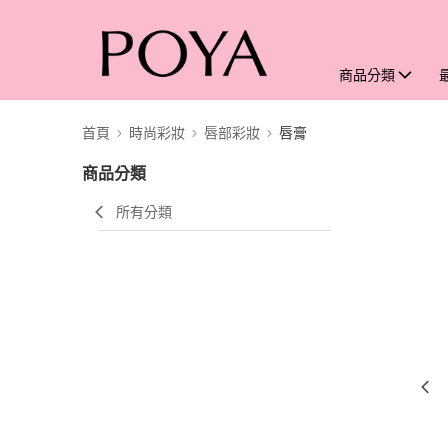
商品分類
首頁
時尚彩妝
唇部彩妝
唇膏
商品分類
所有分類