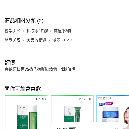
商品相關分類 (2)
醫學美容
化妝水/噴霧
抗痘/控油
醫學美容
★品牌精選
派翠 PEZRI
評價
喜歡這個商品嗎？購買後給他一個好評吧
🔻你可能會喜歡