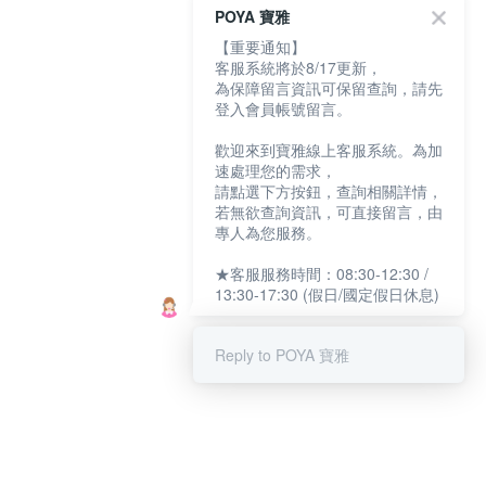
POYA 寶雅
【重要通知】
客服系統將於8/17更新，
為保障留言資訊可保留查詢，請先
登入會員帳號留言。
歡迎來到寶雅線上客服系統。為加
速處理您的需求，
請點選下方按鈕，查詢相關詳情，
若無欲查詢資訊，可直接留言，由
專人為您服務。
★客服服務時間：08:30-12:30 /
13:30-17:30 (假日/國定假日休息)
Reply to POYA 寶雅