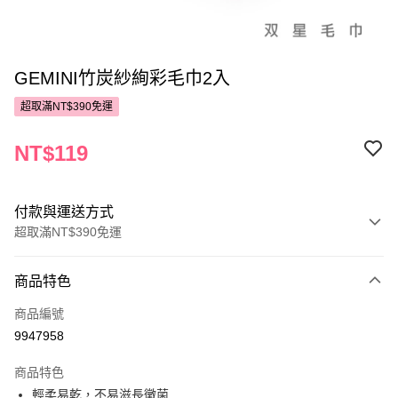
GEMINI竹炭紗絢彩毛巾2入
超取滿NT$390免運
NT$119
付款與運送方式
超取滿NT$390免運
付款方式
商品特色
POYA支付
商品編號
信用卡一次付款
9947958
超商取貨付款
商品特色
LINE Pay
輕柔易乾，不易滋長黴菌