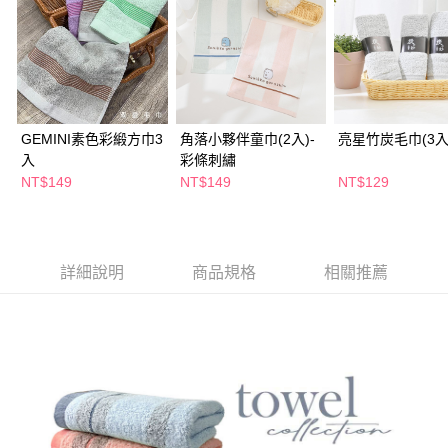
萊爾富取貨付款
※ 請注意：結帳手續完成當下不需立刻繳費，但若您需要取消訂單，請聯絡
每筆NT$65，滿NT$490(含以上)免運費
購買商品的店家。未經商家同意取消之訂單仍視為有效，需透過AFTEE先享
後付繳納相關費用。
付款後萊爾富取貨
※ 交易是否成功請以「AFTEE先享後付 」之結帳頁面顯示為準，若有關於
是否繳費成功／繳費後需取消欲退款等相關疑問，請聯繫「AFTEE先享後付
每筆NT$65，滿NT$490(含以上)免運費
客戶支援中心」
https://netprotections.freshdesk.com/support/home
7-11取貨付款
【注意事項】
GEMINI素色彩緞方巾3
角落小夥伴童巾(2入)-
亮星竹炭毛巾(3入
１．透過由恩沛科技股份有限公司提供之「AFTEE先享後付」服務完成之交
每筆NT$65，滿NT$490(含以上)免運費
入
彩條刺繡
易，需依本服務之必要範圍內提供個人資料，並將交易相關給付款項請求債
NT$149
NT$149
NT$129
權轉讓予恩沛科技股份有限公司。
付款後7-11取貨
２．關於個人資料處理事宜，請瀏覽以下網址：
每筆NT$65，滿NT$490(含以上)免運費
https://aftee.tw/terms/#terms3
３．未成年的使用者請事先徵得法定代理人或監護人之同意方可使用
宅配(本島)
「AFTEE先享後付」，若未經同意申辦者引起之損失，本公司不負相關責
詳細說明
商品規格
相關推薦
任。
每筆NT$100，滿NT$790(含以上)免運費
４．使用「AFTEE先享後付」時，將依據個別帳號之用戶狀況，依本公司即
時審查核予不同之上限額度；若仍有額度不足之情形，本公司將視審查結果
付款後寶雅門市自取(由倉庫統一出貨)
請求用戶進行身份認證。
每筆NT$80，滿NT$290(含以上)免運費
５．嚴禁一人註冊多個帳號或使用他人資訊註冊。若發現惡意使用之情形，
恩沛科技股份有限公司將有權停止該用戶之使用額度並採取法律行動。