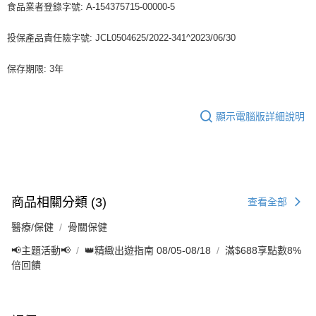
食品業者登錄字號: A-154375715-00000-5
投保產品責任險字號: JCL0504625/2022-341^2023/06/30
保存期限: 3年
顯示電腦版詳細說明
商品相關分類 (3)
查看全部
醫療/保健
骨關保健
📢主題活動📢
👑精緻出遊指南 08/05-08/18
滿$688享點數8%
倍回饋