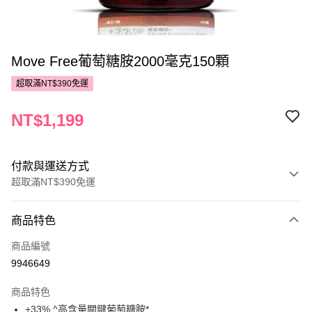
Move Free葡萄糖胺2000毫克150顆
超取滿NT$390免運
NT$1,199
付款與運送方式
超取滿NT$390免運
付款方式
商品特色
POYA支付
商品編號
信用卡一次付款
9946649
超商取貨付款
商品特色
LINE Pay
+33% ^高含量關鍵葡萄糖胺*