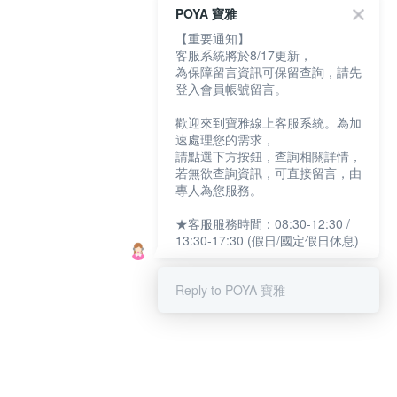
POYA 寶雅
【重要通知】
客服系統將於8/17更新，
為保障留言資訊可保留查詢，請先
登入會員帳號留言。
歡迎來到寶雅線上客服系統。為加
速處理您的需求，
請點選下方按鈕，查詢相關詳情，
若無欲查詢資訊，可直接留言，由
專人為您服務。
★客服服務時間：08:30-12:30 /
13:30-17:30 (假日/國定假日休息)
Reply to POYA 寶雅