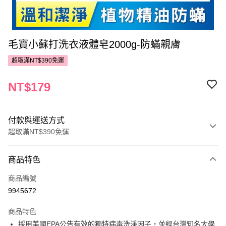
毛寶小蘇打洗衣液體皂2000g-防蟎親膚
超取滿NT$390免運
NT$179
付款與運送方式
超取滿NT$390免運
付款方式
商品特色
POYA支付
商品編號
信用卡一次付款
9945672
超商取貨付款
商品特色
LINE Pay
採用美國EPA公告有效的獨特病毒洗淨因子，並經台灣知名大學