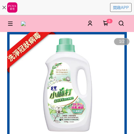
開啟APP
0
1
/
2