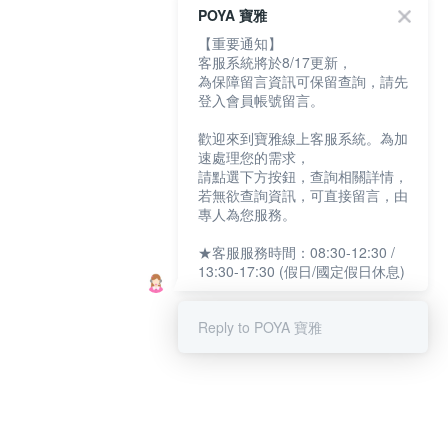
POYA 寶雅
【重要通知】
客服系統將於8/17更新，
為保障留言資訊可保留查詢，請先
登入會員帳號留言。
歡迎來到寶雅線上客服系統。為加
速處理您的需求，
請點選下方按鈕，查詢相關詳情，
若無欲查詢資訊，可直接留言，由
專人為您服務。
★客服服務時間：08:30-12:30 /
13:30-17:30 (假日/國定假日休息)
Reply to POYA 寶雅