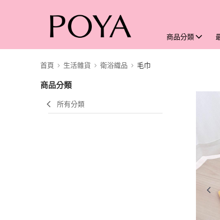
商品分類
首頁
生活雜貨
衛浴織品
毛巾
商品分類
所有分類