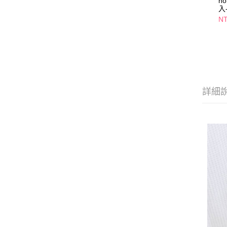
n
入
NT
詳細