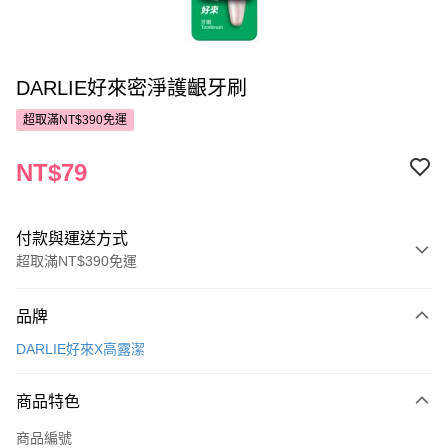
DARLIE好來密淨護齦牙刷
超取滿NT$390免運
NT$79
付款與運送方式
超取滿NT$390免運
付款方式
品牌
POYA支付
DARLIE好來X高露潔
信用卡一次付款
商品特色
超商取貨付款
商品編號
LINE Pay