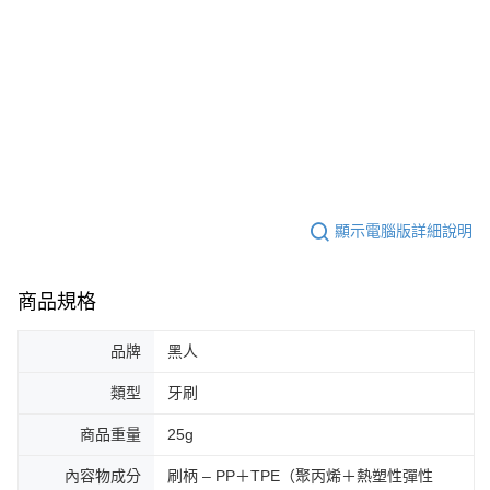
顯示電腦版詳細說明
商品規格
品牌
黑人
類型
牙刷
商品重量
25g
內容物成分
刷柄 – PP＋TPE（聚丙烯＋熱塑性彈性