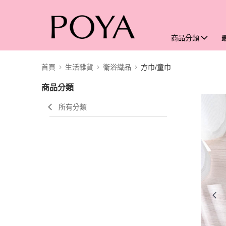
商品分類
首頁
生活雜貨
衛浴織品
方巾/童巾
商品分類
所有分類