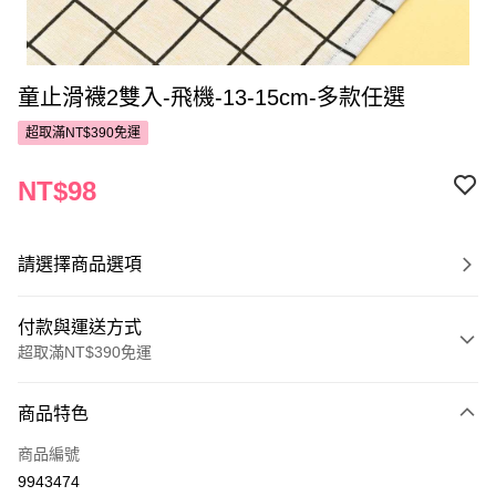
童止滑襪2雙入-飛機-13-15cm-多款任選
超取滿NT$390免運
NT$98
請選擇商品選項
付款與運送方式
超取滿NT$390免運
付款方式
商品特色
POYA支付
商品編號
信用卡一次付款
9943474