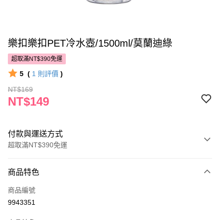
樂扣樂扣PET冷水壺/1500ml/莫蘭迪綠
超取滿NT$390免運
5
(
1
則評價
)
NT$169
NT$149
付款與運送方式
超取滿NT$390免運
付款方式
商品特色
POYA支付
商品編號
信用卡一次付款
9943351
超商取貨付款