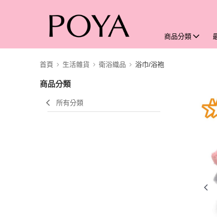
商品分類
首頁
生活雜貨
衛浴織品
浴巾/浴袍
商品分類
所有分類