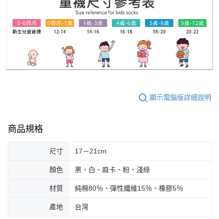
顯示電腦版詳細說明
商品規格
尺寸
17－21cm
顏色
黑、白、麻卡、粉、淺綠
材質
純棉80％、彈性纖維15％、橡膠5％
產地
台灣