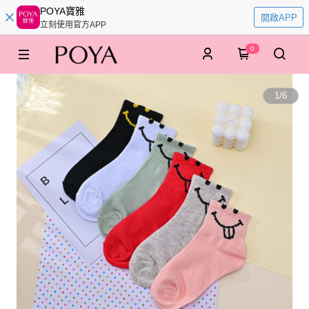
POYA寶雅
開啟APP
立刻使用官方APP
0
1
/
6