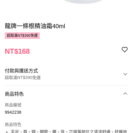
龍牌一條根精油霜40ml
超取滿NT$390免運
NT$168
付款與運送方式
超取滿NT$390免運
付款方式
商品特色
POYA支付
商品編號
信用卡一次付款
9942238
超商取貨付款
商品特色
LINE Pay
手足、肩、頸、關節、腰、背、穴道等部位之清涼舒適、舒展放