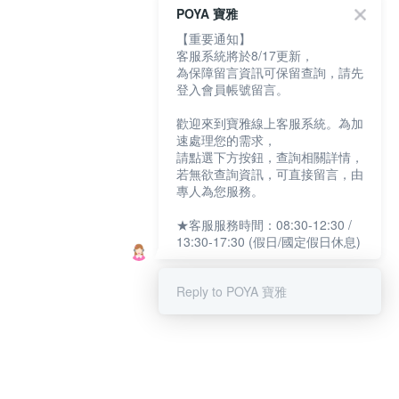
POYA 寶雅
【重要通知】
客服系統將於8/17更新，
為保障留言資訊可保留查詢，請先
登入會員帳號留言。
歡迎來到寶雅線上客服系統。為加
速處理您的需求，
請點選下方按鈕，查詢相關詳情，
若無欲查詢資訊，可直接留言，由
專人為您服務。
★客服服務時間：08:30-12:30 /
13:30-17:30 (假日/國定假日休息)
Reply to POYA 寶雅