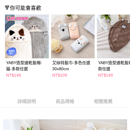
２．訂單成立數日內，您將收到繳費通知簡訊。
每筆NT$65，滿NT$390(含以上)免運費
🔻你可能會喜歡
３．收到繳費通知簡訊後14天內，點擊此簡訊中的連結，可透過四大超商／
ATM／網路銀行／等多元方式進行付款，方視為交易完成。
萊爾富取貨付款
※ 請注意：結帳手續完成當下不需立刻繳費，但若您需要取消訂單，請聯絡
每筆NT$65，滿NT$490(含以上)免運費
購買商品的店家。未經商家同意取消之訂單仍視為有效，需透過AFTEE先享
後付繳納相關費用。
付款後萊爾富取貨
※ 交易是否成功請以「AFTEE先享後付 」之結帳頁面顯示為準，若有關於
是否繳費成功／繳費後需取消欲退款等相關疑問，請聯繫「AFTEE先享後付
每筆NT$65，滿NT$490(含以上)免運費
客戶支援中心」
https://netprotections.freshdesk.com/support/home
7-11取貨付款
【注意事項】
１．透過由恩沛科技股份有限公司提供之「AFTEE先享後付」服務完成之交
每筆NT$65，滿NT$490(含以上)免運費
YABY造型速乾髮帽-
艾絲特髮巾-多色任選
YABY造型速乾髮
易，需依本服務之必要範圍內提供個人資料，並將交易相關給付款項請求債
貓-多款任選
30x80cm
款任選
權轉讓予恩沛科技股份有限公司。
付款後7-11取貨
NT$149
NT$109
NT$149
２．關於個人資料處理事宜，請瀏覽以下網址：
每筆NT$65，滿NT$490(含以上)免運費
https://aftee.tw/terms/#terms3
３．未成年的使用者請事先徵得法定代理人或監護人之同意方可使用
宅配(本島)
「AFTEE先享後付」，若未經同意申辦者引起之損失，本公司不負相關責
任。
每筆NT$100，滿NT$790(含以上)免運費
詳細說明
商品規格
相關推薦
４．使用「AFTEE先享後付」時，將依據個別帳號之用戶狀況，依本公司即
時審查核予不同之上限額度；若仍有額度不足之情形，本公司將視審查結果
付款後寶雅門市自取(由倉庫統一出貨)
請求用戶進行身份認證。
每筆NT$80，滿NT$290(含以上)免運費
５．嚴禁一人註冊多個帳號或使用他人資訊註冊。若發現惡意使用之情形，
恩沛科技股份有限公司將有權停止該用戶之使用額度並採取法律行動。