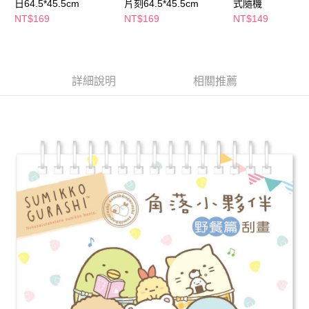
萊爾富取貨付款
日64.5*45.5cm
片刻64.5*45.5cm
式隨機
※ 請注意：結帳手續完成當下不需立刻繳費，但若您需要取消訂單，請聯絡
NT$169
NT$169
NT$149
每筆NT$65，滿NT$490(含以上)免運費
購買商品的店家。未經商家同意取消之訂單仍視為有效，需透過AFTEE先享
後付繳納相關費用。
付款後萊爾富取貨
※ 交易是否成功請以「AFTEE先享後付 」之結帳頁面顯示為準，若有關於
是否繳費成功／繳費後需取消欲退款等相關疑問，請聯繫「AFTEE先享後付
每筆NT$65，滿NT$490(含以上)免運費
客戶支援中心」
https://netprotections.freshdesk.com/support/home
詳細說明
相關推薦
7-11取貨付款
【注意事項】
１．透過由恩沛科技股份有限公司提供之「AFTEE先享後付」服務完成之交
每筆NT$65，滿NT$490(含以上)免運費
易，需依本服務之必要範圍內提供個人資料，並將交易相關給付款項請求債
權轉讓予恩沛科技股份有限公司。
付款後7-11取貨
２．關於個人資料處理事宜，請瀏覽以下網址：
每筆NT$65，滿NT$490(含以上)免運費
https://aftee.tw/terms/#terms3
３．未成年的使用者請事先徵得法定代理人或監護人之同意方可使用
宅配(本島)
「AFTEE先享後付」，若未經同意申辦者引起之損失，本公司不負相關責
任。
每筆NT$100，滿NT$790(含以上)免運費
４．使用「AFTEE先享後付」時，將依據個別帳號之用戶狀況，依本公司即
時審查核予不同之上限額度；若仍有額度不足之情形，本公司將視審查結果
付款後寶雅門市自取(由倉庫統一出貨)
請求用戶進行身份認證。
每筆NT$80，滿NT$290(含以上)免運費
５．嚴禁一人註冊多個帳號或使用他人資訊註冊。若發現惡意使用之情形，
恩沛科技股份有限公司將有權停止該用戶之使用額度並採取法律行動。