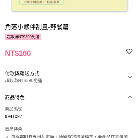
角落小夥伴刮畫-野餐篇
超取滿NT$390免運
NT$160
付款與運送方式
超取滿NT$390免運
付款方式
商品特色
POYA支付
商品編號
信用卡一次付款
9941097
超商取貨付款
商品特色
LINE Pay
每組都附有專用刮畫筆。通過SGS檢測標準，全產品在臺灣製