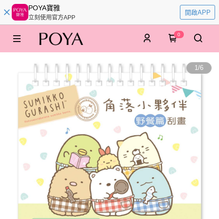
POYA寶雅
開啟APP
立刻使用官方APP
0
1
/
6