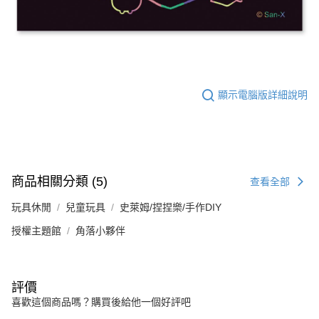
顯示電腦版詳細說明
商品相關分類 (5)
查看全部
玩具休閒
兒童玩具
史萊姆/捏捏樂/手作DIY
授權主題館
角落小夥伴
評價
喜歡這個商品嗎？購買後給他一個好評吧