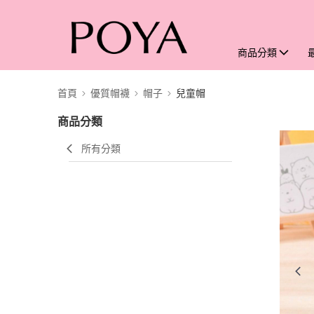
商品分類
首頁
優質帽襪
帽子
兒童帽
商品分類
所有分類