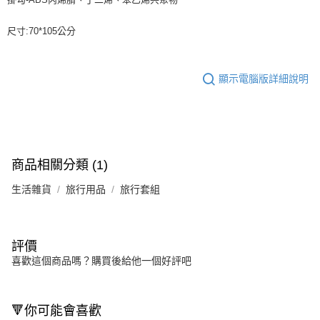
尺寸:70*105公分
顯示電腦版詳細說明
商品相關分類 (1)
生活雜貨
旅行用品
旅行套組
評價
喜歡這個商品嗎？購買後給他一個好評吧
🔻你可能會喜歡