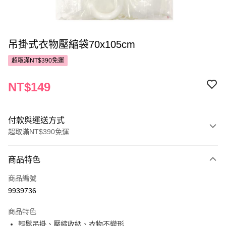
吊掛式衣物壓縮袋70x105cm
超取滿NT$390免運
NT$149
付款與運送方式
超取滿NT$390免運
付款方式
商品特色
POYA支付
商品編號
信用卡一次付款
9939736
超商取貨付款
商品特色
LINE Pay
輕鬆吊掛、壓縮收納、衣物不變形