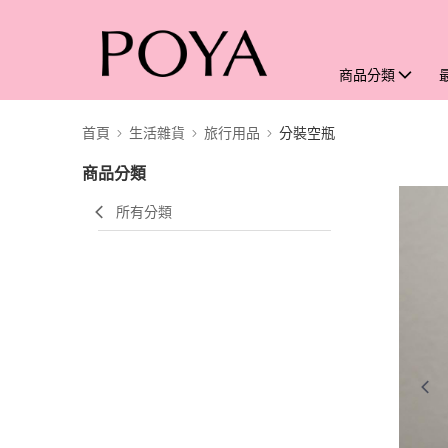
商品分類
首頁
生活雜貨
旅行用品
分裝空瓶
商品分類
所有分類