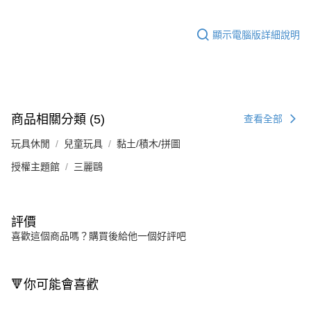
顯示電腦版詳細說明
商品相關分類 (5)
查看全部
玩具休閒
兒童玩具
黏土/積木/拼圖
授權主題館
三麗鷗
評價
喜歡這個商品嗎？購買後給他一個好評吧
🔻你可能會喜歡