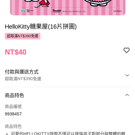
HelloKitty糖果屋(16片拼圖)
超取滿NT$390免運
NT$40
付款與運送方式
超取滿NT$390免運
付款方式
商品特色
POYA支付
商品編號
信用卡一次付款
9938457
超商取貨付款
商品特色
LINE Pay
可愛的HELLOKITTY拼圖不僅可以增強孩子對部分與整體的概