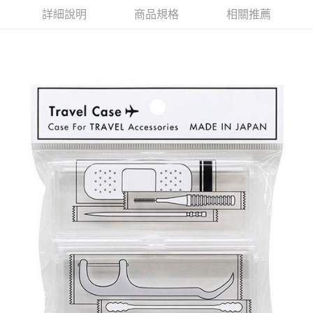
萊爾富取貨付款
※ 請注意：結帳手續完成當下不需立刻繳費，但若您需要取消訂單，請聯絡
詳細說明
商品規格
相關推薦
每筆NT$65，滿NT$490(含以上)免運費
購買商品的店家。未經商家同意取消之訂單仍視為有效，需透過AFTEE先享
後付繳納相關費用。
付款後萊爾富取貨
※ 交易是否成功請以「AFTEE先享後付 」之結帳頁面顯示為準，若有關於
是否繳費成功／繳費後需取消欲退款等相關疑問，請聯繫「AFTEE先享後付
每筆NT$65，滿NT$490(含以上)免運費
客戶支援中心」
https://netprotections.freshdesk.com/support/home
7-11取貨付款
【注意事項】
１．透過由恩沛科技股份有限公司提供之「AFTEE先享後付」服務完成之交
每筆NT$65，滿NT$490(含以上)免運費
易，需依本服務之必要範圍內提供個人資料，並將交易相關給付款項請求債
權轉讓予恩沛科技股份有限公司。
付款後7-11取貨
２．關於個人資料處理事宜，請瀏覽以下網址：
每筆NT$65，滿NT$490(含以上)免運費
https://aftee.tw/terms/#terms3
３．未成年的使用者請事先徵得法定代理人或監護人之同意方可使用
宅配(本島)
「AFTEE先享後付」，若未經同意申辦者引起之損失，本公司不負相關責
任。
每筆NT$100，滿NT$790(含以上)免運費
４．使用「AFTEE先享後付」時，將依據個別帳號之用戶狀況，依本公司即
時審查核予不同之上限額度；若仍有額度不足之情形，本公司將視審查結果
付款後寶雅門市自取(由倉庫統一出貨)
請求用戶進行身份認證。
每筆NT$80，滿NT$290(含以上)免運費
５．嚴禁一人註冊多個帳號或使用他人資訊註冊。若發現惡意使用之情形，
恩沛科技股份有限公司將有權停止該用戶之使用額度並採取法律行動。