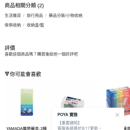
商品相關分類 (2)
生活雜貨
旅行用品
藥品分裝/小物收納
傢俱收納
收納盒/籃
評價
喜歡這個商品嗎？購買後給他一個好評吧
🔻你可能會喜歡
POYA 寶雅
【重要通知】
客服系統將於8/17更新，
YAMADA攜帶藥盒-3種
YAMADA收納式藥盒-1
YAMADA攜帶藥盒