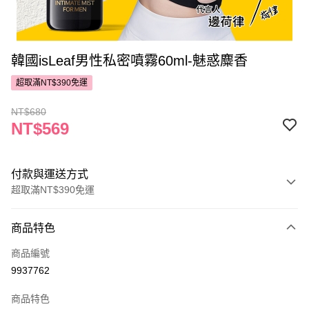
韓國isLeaf男性私密噴霧60ml-魅惑麋香
超取滿NT$390免運
NT$680
NT$569
付款與運送方式
超取滿NT$390免運
付款方式
商品特色
POYA支付
商品編號
信用卡一次付款
9937762
超商取貨付款
商品特色