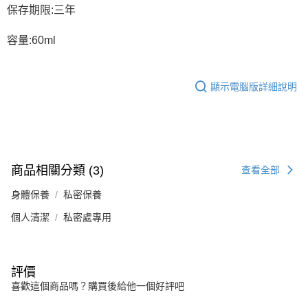
保存期限:三年
容量:60ml
顯示電腦版詳細說明
商品相關分類 (3)
查看全部
身體保養
私密保養
個人清潔
私密處專用
評價
喜歡這個商品嗎？購買後給他一個好評吧