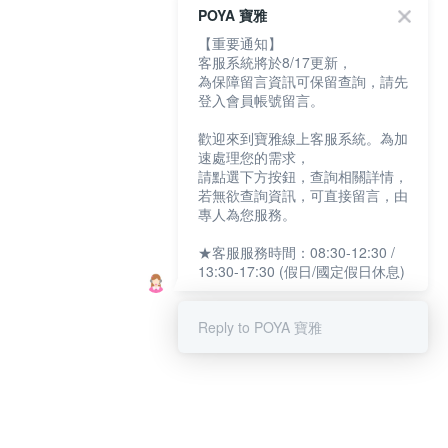
POYA 寶雅
【重要通知】
客服系統將於8/17更新，
為保障留言資訊可保留查詢，請先
登入會員帳號留言。
歡迎來到寶雅線上客服系統。為加
速處理您的需求，
請點選下方按鈕，查詢相關詳情，
若無欲查詢資訊，可直接留言，由
專人為您服務。
★客服服務時間：08:30-12:30 /
13:30-17:30 (假日/國定假日休息)
Reply to POYA 寶雅