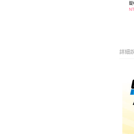
錠
NT
詳細