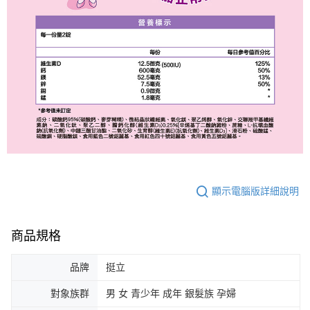
顯示電腦版詳細說明
商品規格
品牌
挺立
對象族群
男 女 青少年 成年 銀髮族 孕婦