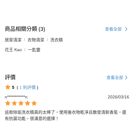
商品相關分類 (3)
查看全部
居家清潔
衣物清潔
洗衣精
花王 Kao
一匙靈
評價
查看全部
5
(
1
則評價
)
n************n
2026/03/16
這款除垢洗衣精真的太棒了，使用後衣物乾淨且散發清新香氣，還
有抗菌功能，很滿意的選擇！