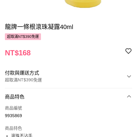
龍牌一條根滾珠凝露40ml
超取滿NT$390免運
NT$168
付款與運送方式
超取滿NT$390免運
付款方式
商品特色
POYA支付
商品編號
信用卡一次付款
9935869
超商取貨付款
商品特色
LINE Pay
滾珠不沾手