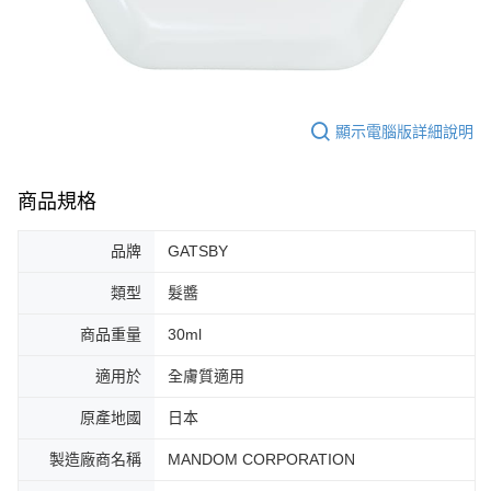
顯示電腦版詳細說明
商品規格
品牌
GATSBY
類型
髮醬
商品重量
30ml
適用於
全膚質適用
原產地國
日本
製造廠商名稱
MANDOM CORPORATION