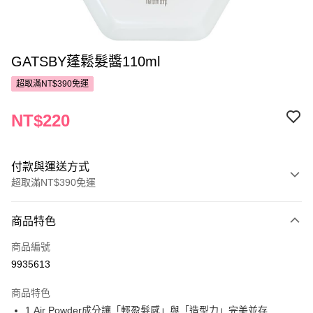
GATSBY蓬鬆髮醬110ml
超取滿NT$390免運
NT$220
付款與運送方式
超取滿NT$390免運
付款方式
商品特色
POYA支付
商品編號
信用卡一次付款
9935613
超商取貨付款
商品特色
LINE Pay
1.Air Powder成分讓「輕盈髮感」與「造型力」完美並存