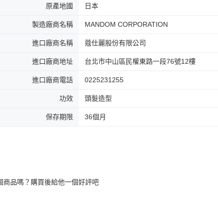
原產地國
日本
製造廠商名稱
MANDOM CORPORATION
進口廠商名稱
蔻仕麗股份有限公司
進口廠商地址
台北市中山區民權東路一段76號12樓
進口廠商電話
0225231255
功效
頭髮造型
保存期限
36個月
個商品嗎？購買後給他一個好評吧