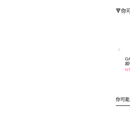
🔻你
G
超
N
你可能