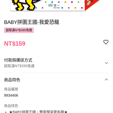
BABY拼圖王國-我愛恐龍
超取滿NT$390免運
NT$159
付款與運送方式
超取滿NT$390免運
付款方式
商品特色
POYA支付
商品編號
信用卡一次付款
9934406
超商取貨付款
商品特色
LINE Pay
★BABY拼圖王國，雙面學習更有趣★