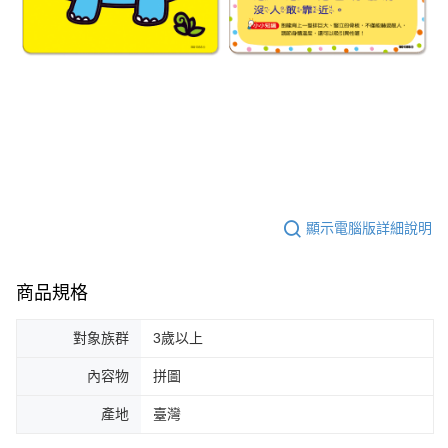
顯示電腦版詳細說明
商品規格
對象族群
3歲以上
內容物
拼圖
產地
臺灣