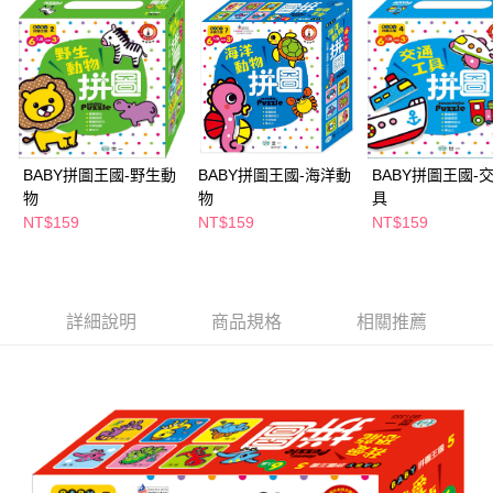
萊爾富取貨付款
※ 請注意：結帳手續完成當下不需立刻繳費，但若您需要取消訂單，請聯絡
每筆NT$65，滿NT$490(含以上)免運費
購買商品的店家。未經商家同意取消之訂單仍視為有效，需透過AFTEE先享
後付繳納相關費用。
付款後萊爾富取貨
※ 交易是否成功請以「AFTEE先享後付 」之結帳頁面顯示為準，若有關於
是否繳費成功／繳費後需取消欲退款等相關疑問，請聯繫「AFTEE先享後付
每筆NT$65，滿NT$490(含以上)免運費
客戶支援中心」
https://netprotections.freshdesk.com/support/home
7-11取貨付款
【注意事項】
１．透過由恩沛科技股份有限公司提供之「AFTEE先享後付」服務完成之交
每筆NT$65，滿NT$490(含以上)免運費
BABY拼圖王國-野生動
BABY拼圖王國-海洋動
BABY拼圖王國-
易，需依本服務之必要範圍內提供個人資料，並將交易相關給付款項請求債
物
物
具
權轉讓予恩沛科技股份有限公司。
付款後7-11取貨
NT$159
NT$159
NT$159
２．關於個人資料處理事宜，請瀏覽以下網址：
每筆NT$65，滿NT$490(含以上)免運費
https://aftee.tw/terms/#terms3
３．未成年的使用者請事先徵得法定代理人或監護人之同意方可使用
宅配(本島)
「AFTEE先享後付」，若未經同意申辦者引起之損失，本公司不負相關責
任。
每筆NT$100，滿NT$790(含以上)免運費
詳細說明
商品規格
相關推薦
４．使用「AFTEE先享後付」時，將依據個別帳號之用戶狀況，依本公司即
時審查核予不同之上限額度；若仍有額度不足之情形，本公司將視審查結果
付款後寶雅門市自取(由倉庫統一出貨)
請求用戶進行身份認證。
每筆NT$80，滿NT$290(含以上)免運費
５．嚴禁一人註冊多個帳號或使用他人資訊註冊。若發現惡意使用之情形，
恩沛科技股份有限公司將有權停止該用戶之使用額度並採取法律行動。