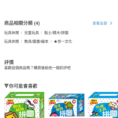
商品相關分類 (4)
查看全部
玩具休閒
兒童玩具
黏土/積木/拼圖
玩具休閒
教具/圖書/繪本
★世一文化
評價
喜歡這個商品嗎？購買後給他一個好評吧
🔻你可能會喜歡