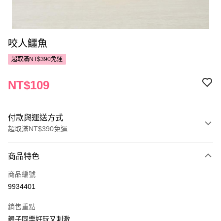
咬人鱷魚
超取滿NT$390免運
NT$109
付款與運送方式
超取滿NT$390免運
付款方式
商品特色
POYA支付
商品編號
信用卡一次付款
9934401
超商取貨付款
銷售重點
LINE Pay
親子同樂好玩又刺激