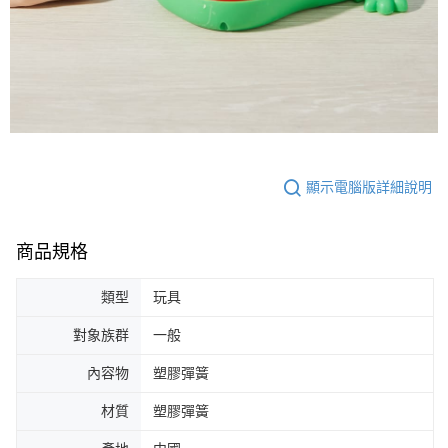
顯示電腦版詳細說明
商品規格
類型
玩具
對象族群
一般
內容物
塑膠彈簧
材質
塑膠彈簧