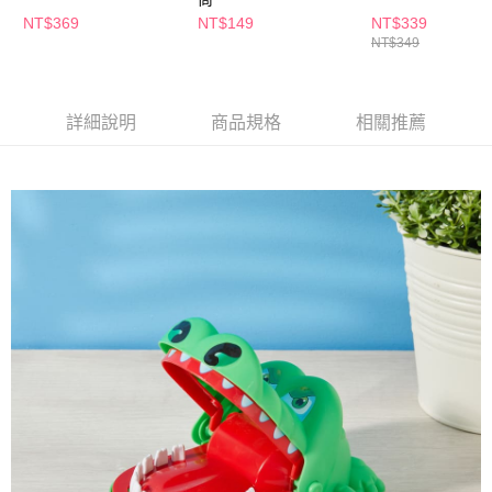
萊爾富取貨付款
※ 請注意：結帳手續完成當下不需立刻繳費，但若您需要取消訂單，請聯絡
NT$369
NT$149
NT$339
每筆NT$65，滿NT$490(含以上)免運費
購買商品的店家。未經商家同意取消之訂單仍視為有效，需透過AFTEE先享
NT$349
後付繳納相關費用。
付款後萊爾富取貨
※ 交易是否成功請以「AFTEE先享後付 」之結帳頁面顯示為準，若有關於
是否繳費成功／繳費後需取消欲退款等相關疑問，請聯繫「AFTEE先享後付
每筆NT$65，滿NT$490(含以上)免運費
客戶支援中心」
https://netprotections.freshdesk.com/support/home
詳細說明
商品規格
相關推薦
7-11取貨付款
【注意事項】
１．透過由恩沛科技股份有限公司提供之「AFTEE先享後付」服務完成之交
每筆NT$65，滿NT$490(含以上)免運費
易，需依本服務之必要範圍內提供個人資料，並將交易相關給付款項請求債
權轉讓予恩沛科技股份有限公司。
付款後7-11取貨
２．關於個人資料處理事宜，請瀏覽以下網址：
每筆NT$65，滿NT$490(含以上)免運費
https://aftee.tw/terms/#terms3
３．未成年的使用者請事先徵得法定代理人或監護人之同意方可使用
宅配(本島)
「AFTEE先享後付」，若未經同意申辦者引起之損失，本公司不負相關責
任。
每筆NT$100，滿NT$790(含以上)免運費
４．使用「AFTEE先享後付」時，將依據個別帳號之用戶狀況，依本公司即
時審查核予不同之上限額度；若仍有額度不足之情形，本公司將視審查結果
付款後寶雅門市自取(由倉庫統一出貨)
請求用戶進行身份認證。
每筆NT$80，滿NT$290(含以上)免運費
５．嚴禁一人註冊多個帳號或使用他人資訊註冊。若發現惡意使用之情形，
恩沛科技股份有限公司將有權停止該用戶之使用額度並採取法律行動。