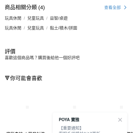
商品相關分類 (4)
查看全部
玩具休閒
兒童玩具
益智/桌遊
玩具休閒
兒童玩具
黏土/積木/拼圖
評價
喜歡這個商品嗎？購買後給他一個好評吧
🔻你可能會喜歡
POYA 寶雅
【重要通知】