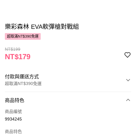
樂彩森林 EVA軟彈槍對戰組
超取滿NT$390免運
NT$199
NT$179
付款與運送方式
超取滿NT$390免運
付款方式
商品特色
POYA支付
商品編號
信用卡一次付款
9934245
超商取貨付款
商品特色