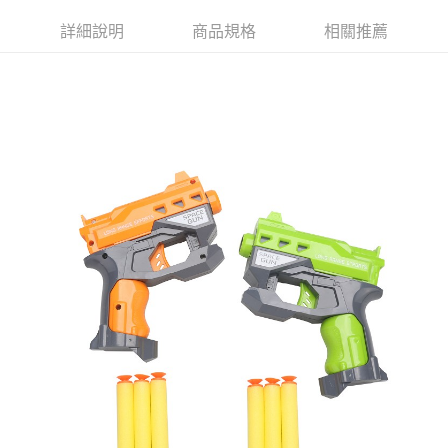
ATM／網路銀行／等多元方式進行付款，方視為交易完成。
萊爾富取貨付款
※ 請注意：結帳手續完成當下不需立刻繳費，但若您需要取消訂單，請聯絡
詳細說明
商品規格
相關推薦
每筆NT$65，滿NT$490(含以上)免運費
購買商品的店家。未經商家同意取消之訂單仍視為有效，需透過AFTEE先享
後付繳納相關費用。
付款後萊爾富取貨
※ 交易是否成功請以「AFTEE先享後付 」之結帳頁面顯示為準，若有關於
是否繳費成功／繳費後需取消欲退款等相關疑問，請聯繫「AFTEE先享後付
每筆NT$65，滿NT$490(含以上)免運費
客戶支援中心」
https://netprotections.freshdesk.com/support/home
7-11取貨付款
【注意事項】
１．透過由恩沛科技股份有限公司提供之「AFTEE先享後付」服務完成之交
每筆NT$65，滿NT$490(含以上)免運費
易，需依本服務之必要範圍內提供個人資料，並將交易相關給付款項請求債
權轉讓予恩沛科技股份有限公司。
付款後7-11取貨
２．關於個人資料處理事宜，請瀏覽以下網址：
每筆NT$65，滿NT$490(含以上)免運費
https://aftee.tw/terms/#terms3
３．未成年的使用者請事先徵得法定代理人或監護人之同意方可使用
宅配(本島)
「AFTEE先享後付」，若未經同意申辦者引起之損失，本公司不負相關責
任。
每筆NT$100，滿NT$790(含以上)免運費
４．使用「AFTEE先享後付」時，將依據個別帳號之用戶狀況，依本公司即
時審查核予不同之上限額度；若仍有額度不足之情形，本公司將視審查結果
付款後寶雅門市自取(由倉庫統一出貨)
請求用戶進行身份認證。
每筆NT$80，滿NT$290(含以上)免運費
５．嚴禁一人註冊多個帳號或使用他人資訊註冊。若發現惡意使用之情形，
恩沛科技股份有限公司將有權停止該用戶之使用額度並採取法律行動。