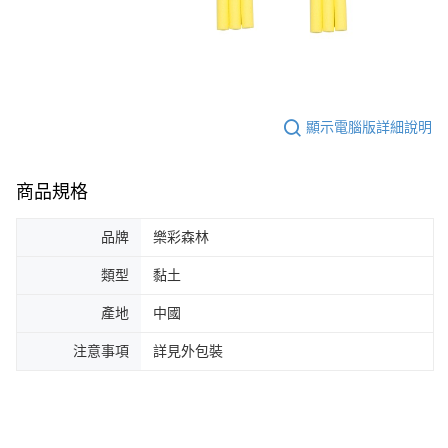
顯示電腦版詳細說明
商品規格
品牌
樂彩森林
類型
黏土
產地
中國
注意事項
詳見外包裝