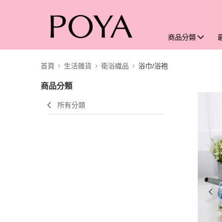
商品分類
首頁
生活雜貨
衛浴織品
浴巾/浴袍
商品分類
所有分類