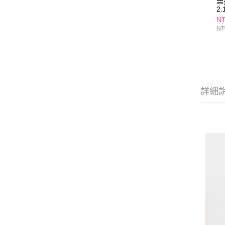
樂
2.
NT
NT
詳細