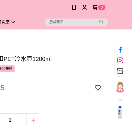
0
研究室
PET冷水壺1200ml
390免運
15