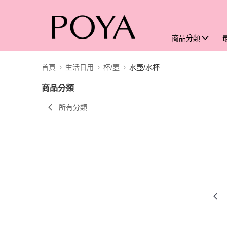
商品分類
首頁
生活日用
杯/壺
水壺/水杯
商品分類
所有分類