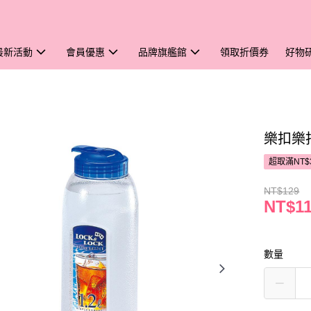
最新活動
會員優惠
品牌旗艦館
領取折價券
好物
樂扣樂扣
超取滿NT$
NT$129
NT$1
數量