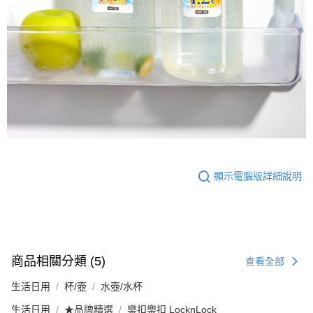
顯示電腦版詳細說明
商品相關分類 (5)
查看全部
生活日用
杯/壺
水壺/水杯
生活日用
★品牌精選
樂扣樂扣 LocknLock