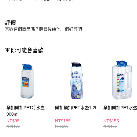
評價
喜歡這個商品嗎？購買後給他一個好評吧
🔻你可能會喜歡
樂扣樂扣PET冷水壼
樂扣樂扣PET水壺1.2L
樂扣樂扣PET水壺2
900ml
NT$95
NT$185
NT$155
NT$105
NT$209
NT$175