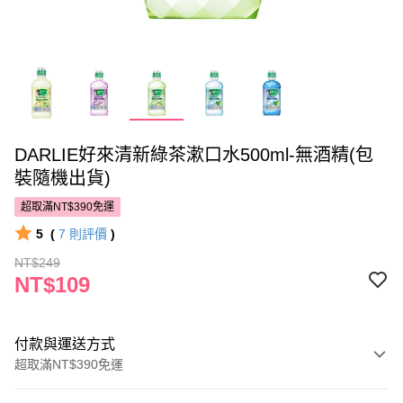
DARLIE好來清新綠茶漱口水500ml-無酒精(包
裝隨機出貨)
超取滿NT$390免運
5
(
7
則評價
)
NT$249
NT$109
付款與運送方式
超取滿NT$390免運
付款方式