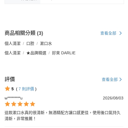
商品相關分類 (3)
查看全部
個人清潔
口腔
漱口水
個人清潔
★品牌精選
好來 DARLIE
評價
查看全部
5
(
7
則評價
)
w*********u
2026/08/03
這款漱口水真的很清新，無酒精配方讓口感更佳，使用後口氣持久
清新，非常推薦！