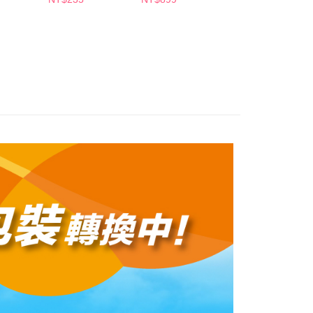
依本服務之必要範圍內提供個人資料，並將交易相關給付款項請
5，滿NT$490(含以上)免運費
貨)
讓予恩沛科技股份有限公司。
個人資料處理事宜，請瀏覽以下網址：
1取貨
ee.tw/terms/#terms3
5，滿NT$490(含以上)免運費
年的使用者請事先徵得法定代理人或監護人之同意方可使用
E先享後付」，若未經同意申辦者引起之損失，本公司不負相關責
AFTEE先享後付」時，將依據個別帳號之用戶狀況，依本公司
00，滿NT$790(含以上)免運費
核予不同之上限額度；若仍有額度不足之情形，本公司將視審查
用戶進行身份認證。
門市自取(由倉庫統一出貨)
一人註冊多個帳號或使用他人資訊註冊。若發現惡意使用之情
0，滿NT$290(含以上)免運費
科技股份有限公司將有權停止該用戶之使用額度並採取法律行