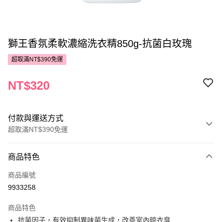
獅王香氛柔軟濃縮洗衣精850g-抗菌白玫瑰
超取滿NT$390免運
NT$320
付款與運送方式
超取滿NT$390免運
付款方式
商品特色
POYA支付
商品編號
信用卡一次付款
9933258
超商取貨付款
商品特色
LINE Pay
抗菌因子，有效抑制異味菌生成，改善室內晾衣臭