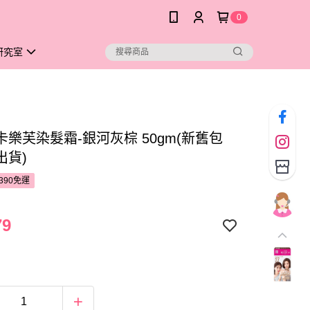
0
研究室
卡樂芙染髮霜-銀河灰棕 50gm(新舊包
出貨)
390免運
79