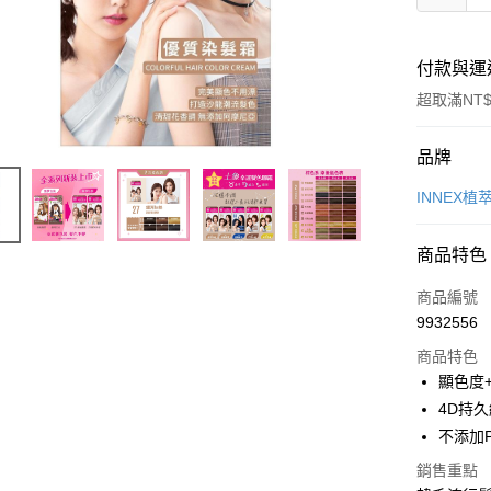
付款與運
超取滿NT$
付款方式
品牌
POYA支付
INNEX植
信用卡一
商品特色
超商取貨
商品編號
LINE Pay
9932556
商品特色
Apple Pay
顯色度
街口支付
4D持
不添加
悠遊付
銷售重點
Google Pa