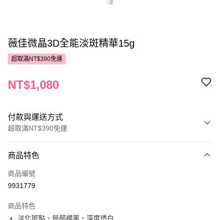
薇佳微晶3D全能淡斑精華15g
超取滿NT$390免運
NT$1,080
付款與運送方式
超取滿NT$390免運
付款方式
商品特色
POYA支付
商品編號
信用卡一次付款
9931779
超商取貨付款
商品特色
LINE Pay
淡化斑點、局部褪黑、深度透白