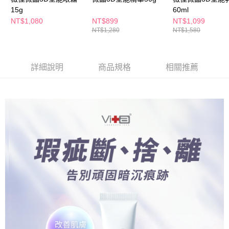
萊爾富取貨付款
※ 請注意：結帳手續完成當下不需立刻繳費，但若您需要取消訂單，請聯絡
15g
60ml
每筆NT$65，滿NT$490(含以上)免運費
購買商品的店家。未經商家同意取消之訂單仍視為有效，需透過AFTEE先享
NT$1,080
NT$899
NT$1,099
後付繳納相關費用。
NT$1,280
NT$1,580
付款後萊爾富取貨
※ 交易是否成功請以「AFTEE先享後付 」之結帳頁面顯示為準，若有關於
是否繳費成功／繳費後需取消欲退款等相關疑問，請聯繫「AFTEE先享後付
每筆NT$65，滿NT$490(含以上)免運費
客戶支援中心」
https://netprotections.freshdesk.com/support/home
7-11取貨付款
詳細說明
商品規格
相關推薦
【注意事項】
１．透過由恩沛科技股份有限公司提供之「AFTEE先享後付」服務完成之交
每筆NT$65，滿NT$490(含以上)免運費
易，需依本服務之必要範圍內提供個人資料，並將交易相關給付款項請求債
權轉讓予恩沛科技股份有限公司。
付款後7-11取貨
２．關於個人資料處理事宜，請瀏覽以下網址：
每筆NT$65，滿NT$490(含以上)免運費
https://aftee.tw/terms/#terms3
３．未成年的使用者請事先徵得法定代理人或監護人之同意方可使用
宅配(本島)
「AFTEE先享後付」，若未經同意申辦者引起之損失，本公司不負相關責
任。
每筆NT$100，滿NT$790(含以上)免運費
４．使用「AFTEE先享後付」時，將依據個別帳號之用戶狀況，依本公司即
時審查核予不同之上限額度；若仍有額度不足之情形，本公司將視審查結果
付款後寶雅門市自取(由倉庫統一出貨)
請求用戶進行身份認證。
每筆NT$80，滿NT$290(含以上)免運費
５．嚴禁一人註冊多個帳號或使用他人資訊註冊。若發現惡意使用之情形，
恩沛科技股份有限公司將有權停止該用戶之使用額度並採取法律行動。