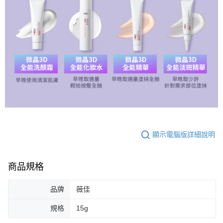
顯示電腦版詳細說明
商品規格
品牌
薇佳
規格
15g