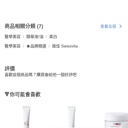
商品相關分類 (7)
查看全部
醫學美容
精華液/油
美白
醫學美容
★品牌精選
薇佳 Swissvita
評價
喜歡這個商品嗎？購買後給他一個好評吧
🔻你可能會喜歡