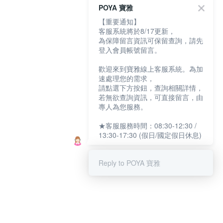
POYA 寶雅
【重要通知】
客服系統將於8/17更新，
為保障留言資訊可保留查詢，請先
登入會員帳號留言。
歡迎來到寶雅線上客服系統。為加
速處理您的需求，
請點選下方按鈕，查詢相關詳情，
若無欲查詢資訊，可直接留言，由
專人為您服務。
★客服服務時間：08:30-12:30 /
13:30-17:30 (假日/國定假日休息)
Reply to POYA 寶雅