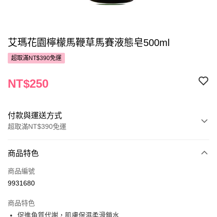
艾瑪花園檸檬馬鞭草馬賽液態皂500ml
超取滿NT$390免運
NT$250
付款與運送方式
超取滿NT$390免運
付款方式
商品特色
POYA支付
商品編號
信用卡一次付款
9931680
超商取貨付款
商品特色
LINE Pay
促進角質代謝，肌膚保濕柔滑鎖水